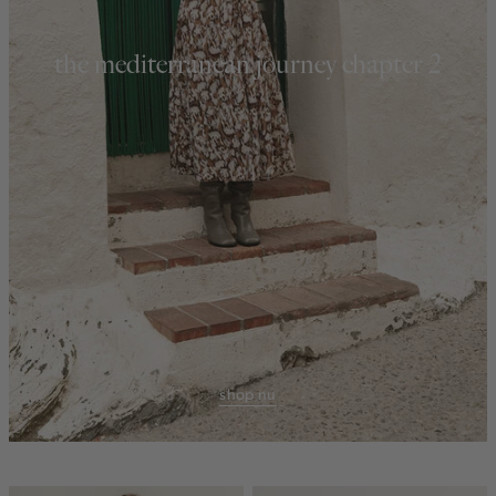
the mediterranean journey chapter 2
shop nu