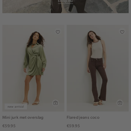
shop nu
new arrival
Mini jurk met overslag
Flared jeans coco
€59.95
€59.95