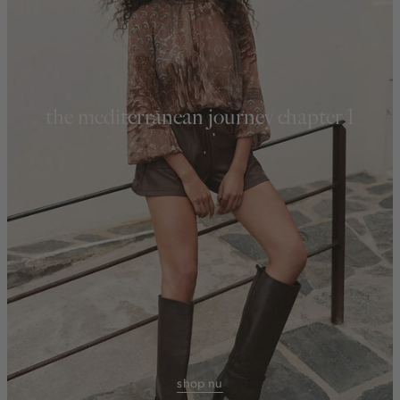
the mediterranean journey chapter 1
shop nu