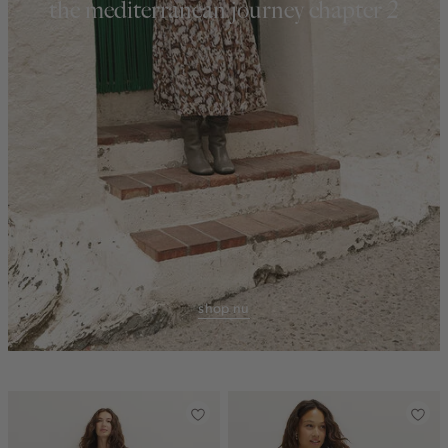
the mediterranean journey chapter 2
shop nu