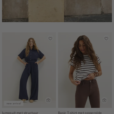
new arrival
Jumpsuit met structuur
Basic T-shirt met opgerolde