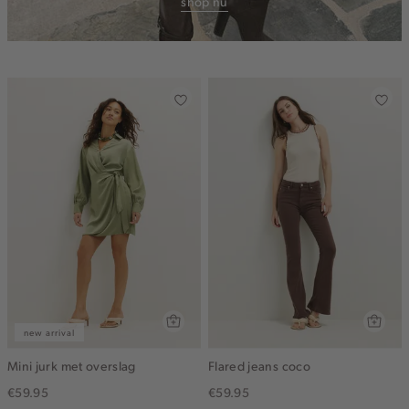
shop nu
new arrival
Mini jurk met overslag
Flared jeans coco
€59.95
€59.95