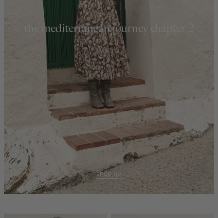
the mediterranean journey chapter 2
shop nu