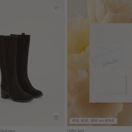
€10, €20, €50 en €100
laarzen
Giftcard