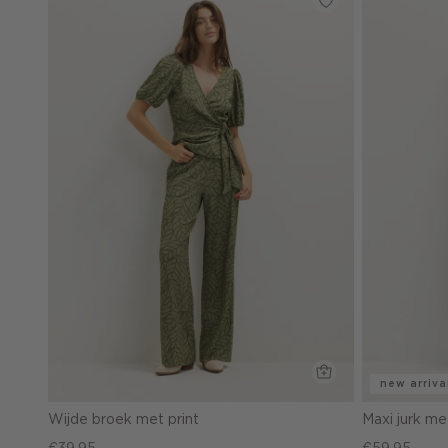
new arriva
Wijde broek met print
Maxi jurk me