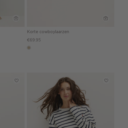
Korte cowboylaarzen
€69.95
lichtzand