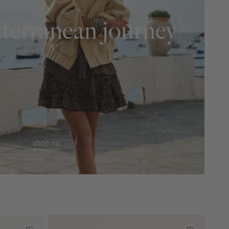
terranean journey
shop nu