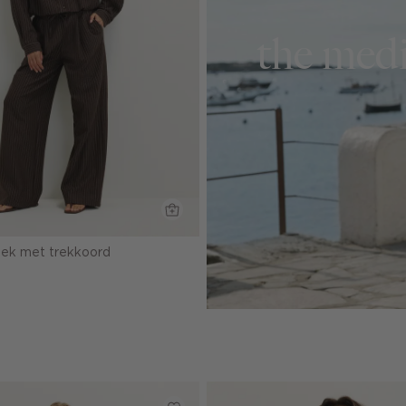
the medi
roek met trekkoord