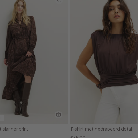
l
t slangenprint
T-shirt met gedrapeerd detail