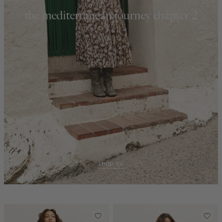
the mediterranean journey chapter 2
shop nu