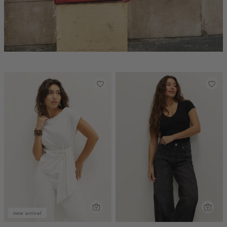
new arrival