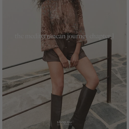
the mediterranean journey chapter 1
shop nu