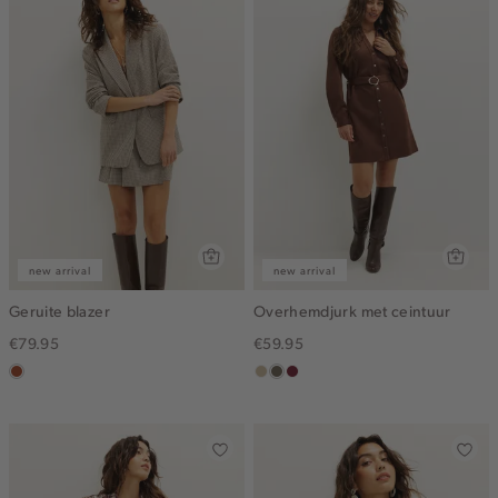
new arrival
new arrival
Geruite blazer
Overhemdjurk met ceintuur
€79.95
€59.95
bruin
lichtzand
middenbruin
bordeaux