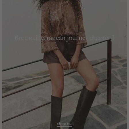
the mediterranean journey chapter 1
shop nu