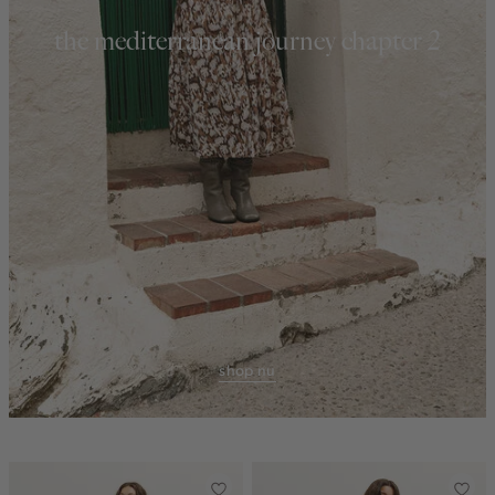
the mediterranean journey chapter 2
shop nu