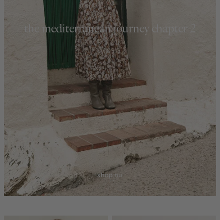
the mediterranean journey chapter 2
shop nu