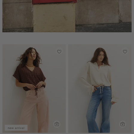
new arrival