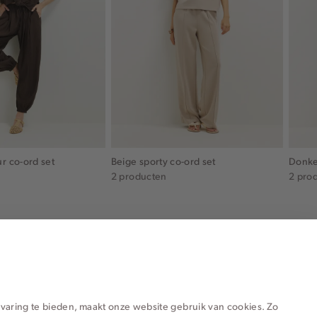
ur co-ord set
Beige sporty co-ord set
Donke
2 producten
2 pro
varing te bieden, maakt onze website gebruik van cookies. Zo