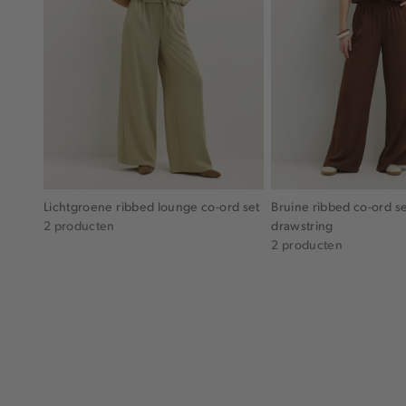
Lichtgroene ribbed lounge co-ord set
Bruine ribbed co-ord s
2 producten
drawstring
2 producten