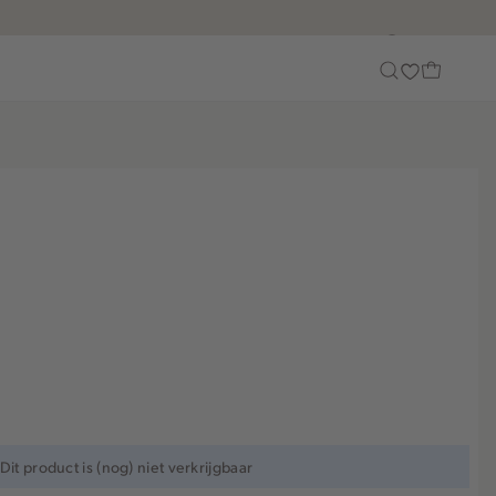
Customer Care
Dit product is (nog) niet verkrijgbaar