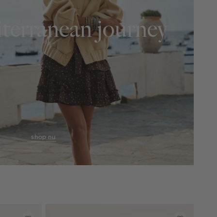
terranean journey
shop nu