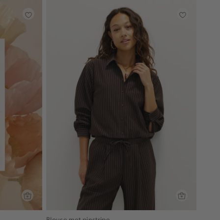
Blouse met pinstripe