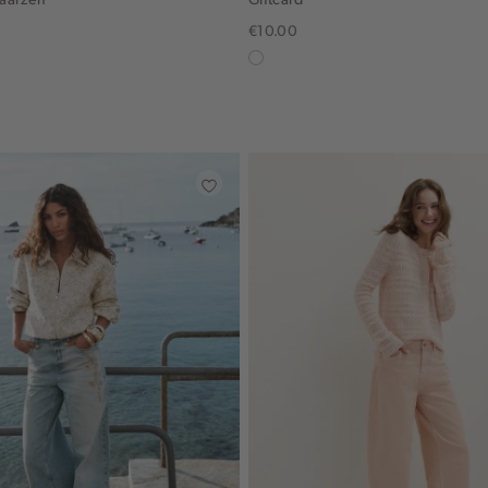
€10.00
in
graphic