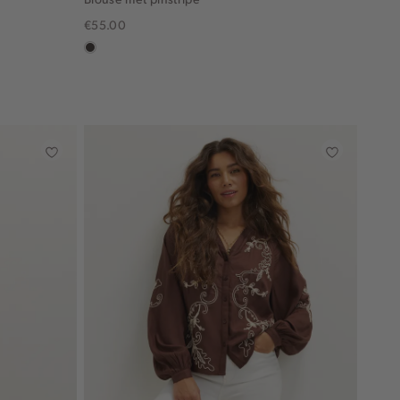
€55.00
choco