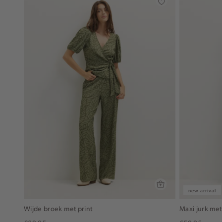
new arrival
Wijde broek met print
Maxi jurk met