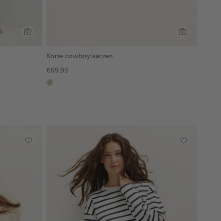
Korte cowboylaarzen
€69.95
lichtzand