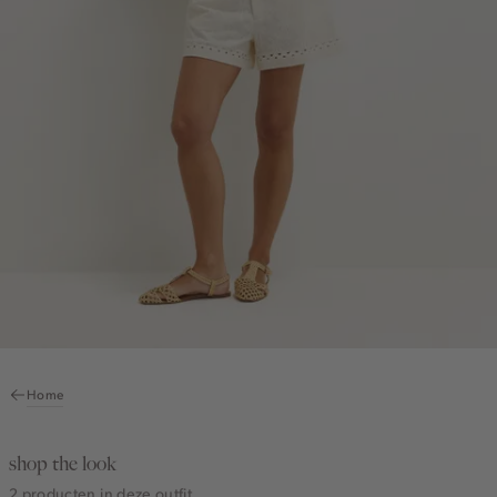
Home
shop the look
2 producten in deze outfit