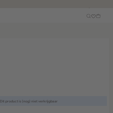
Customer Care
Dit product is (nog) niet verkrijgbaar