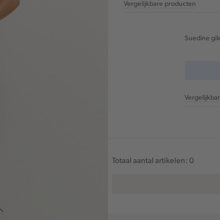
Vergelijkbare producten
Suedine gil
Vergelijkba
Totaal aantal artikelen:
0