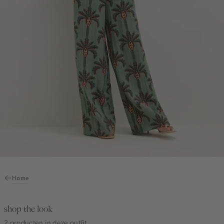
Home
shop the look
2 producten in deze outfit