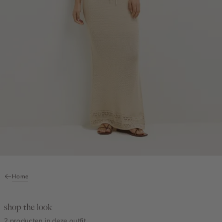
Home
shop the look
2 producten in deze outfit