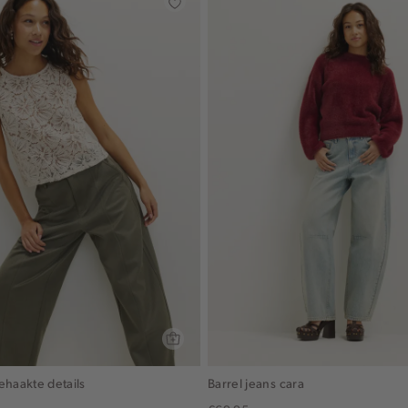
ehaakte details
Barrel jeans cara