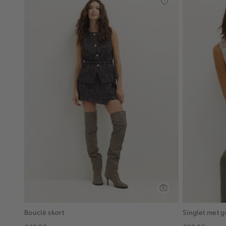
Bouclé skort
Singlet met g