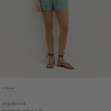
Home
shop the look
2 producten in deze outfit