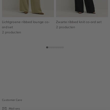
Lichtgroene ribbed lounge co-
Zwarte ribbed knit co-ord set
ord set
2 producten
2 producten
Customer Care
Mail ons