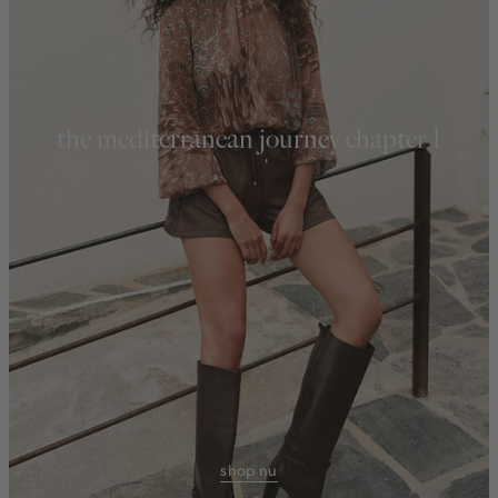
the mediterranean journey chapter 1
shop nu