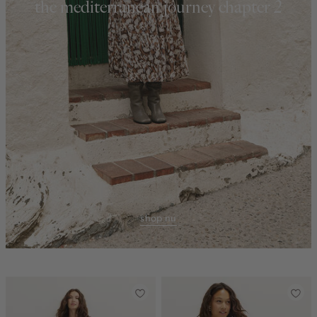
the mediterranean journey chapter 2
shop nu