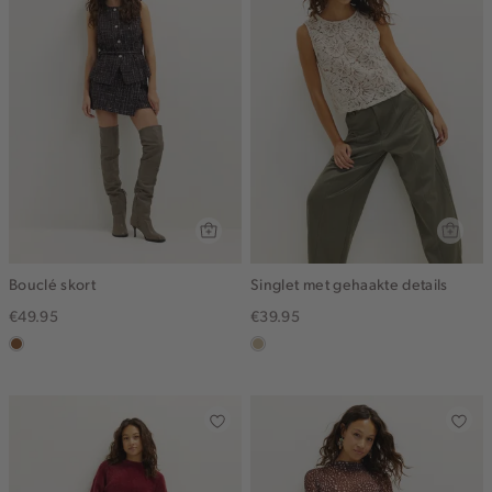
Bouclé skort
Singlet met gehaakte details
€49.95
€39.95
deepmocca
lichtzand