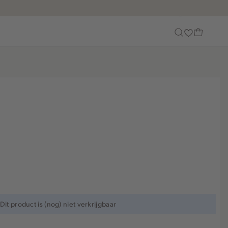
Customer Care
Dit product is (nog) niet verkrijgbaar