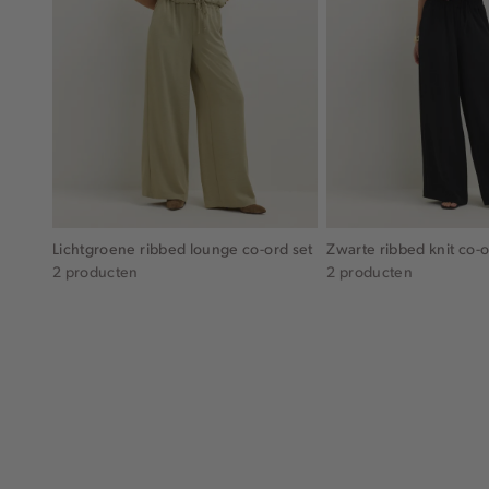
Lichtgroene ribbed lounge co-ord set
Zwarte ribbed knit co-o
2 producten
2 producten