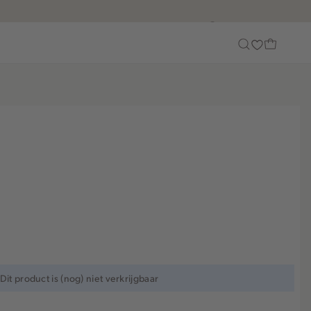
Customer Care
Dit product is (nog) niet verkrijgbaar