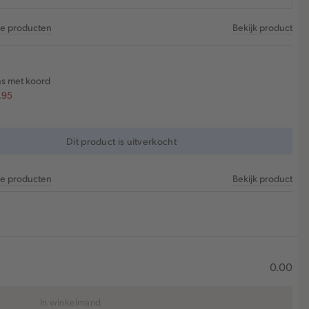
re producten
Bekijk product
ns met koord
.95
Dit product is uitverkocht
re producten
Bekijk product
0.00
In winkelmand