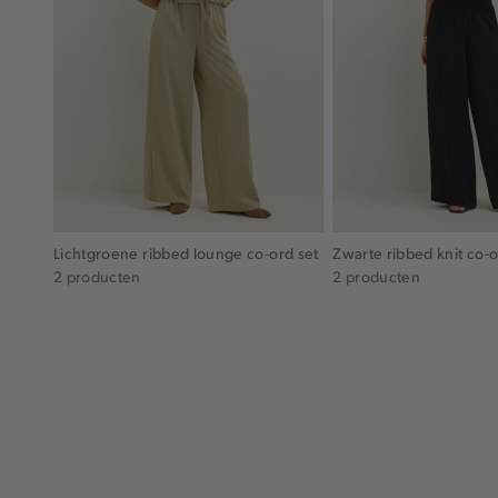
Lichtgroene ribbed lounge co-ord set
Zwarte ribbed knit co-o
2 producten
2 producten