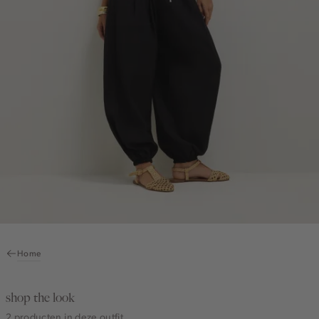
Home
shop the look
2 producten in deze outfit