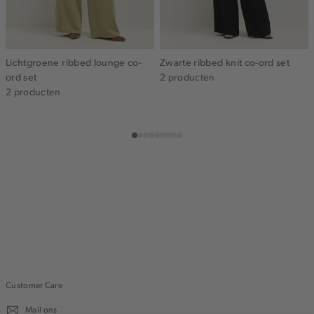
Lichtgroene ribbed lounge co-
Zwarte ribbed knit co-ord set
ord set
2 producten
2 producten
Customer Care
Mail ons