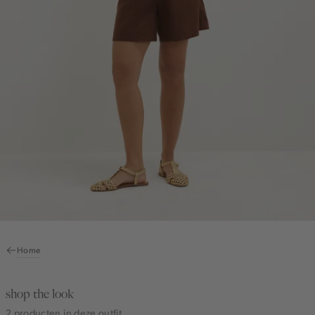
Home
shop the look
2 producten in deze outfit