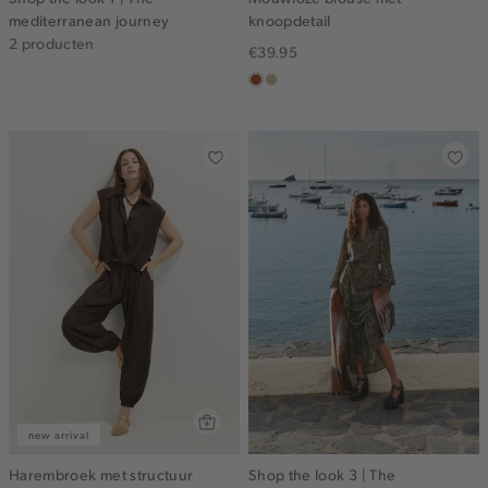
mediterranean journey
knoopdetail
2 producten
€39.95
bruin
lichtzand
new arrival
Harembroek met structuur
Shop the look 3 | The