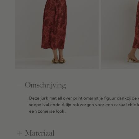
Omschrijving
Deze jurk met all over print omarmt je figuur dankzij de
soepel vallende A-lijn rok zorgen voor een casual chi
een zomerse look.
Materiaal