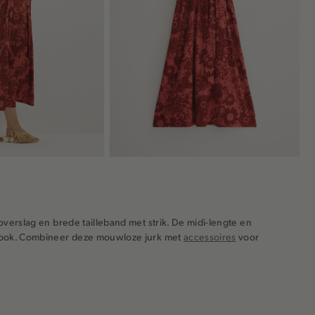
 overslag en brede tailleband met strik. De midi-lengte en
c look. Combineer deze mouwloze jurk met
accessoires
voor