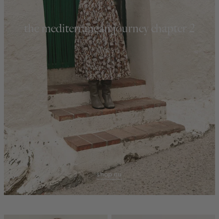
the mediterranean journey chapter 2
shop nu