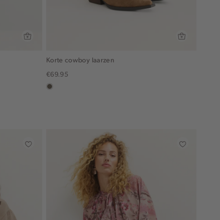
Korte cowboy laarzen
€69.95
middenbruin