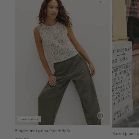
new arrival
Singlet met gehaakte details
Barrel jeans 