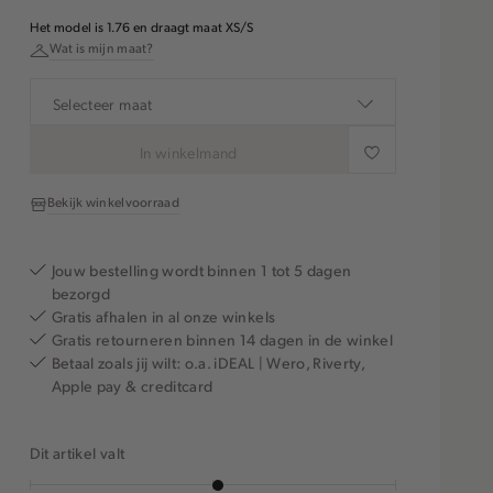
Het model is 1.76 en draagt maat XS/S
Wat is mijn maat?
Selecteer maat
In winkelmand
Bekijk winkelvoorraad
Jouw bestelling wordt binnen 1 tot 5 dagen
bezorgd
Gratis afhalen in al onze winkels
Gratis retourneren binnen 14 dagen in de winkel
Betaal zoals jij wilt: o.a. iDEAL | Wero, Riverty,
Apple pay & creditcard
Dit artikel valt