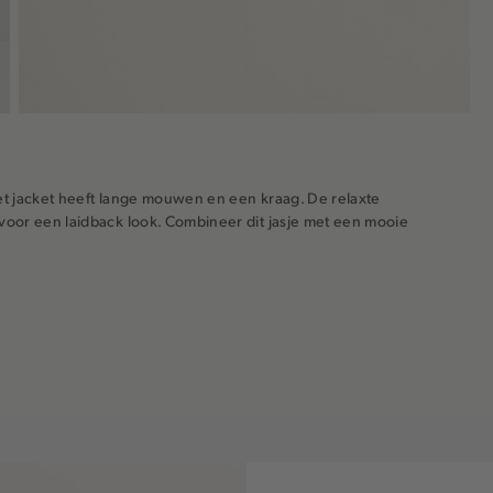
Het jacket heeft lange mouwen en een kraag. De relaxte
oor een laidback look. Combineer dit jasje met een mooie