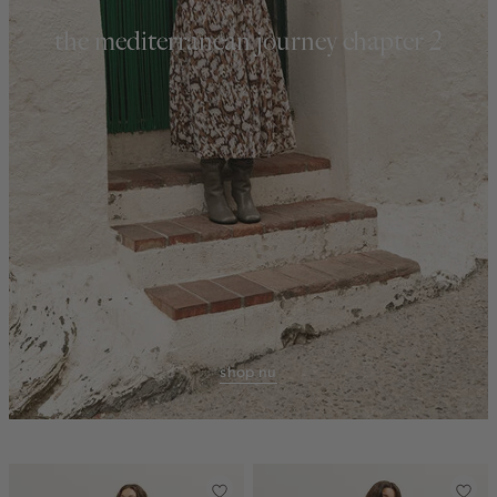
the mediterranean journey chapter 2
shop nu