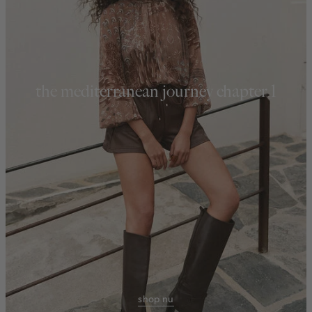
the mediterranean journey chapter 1
shop nu