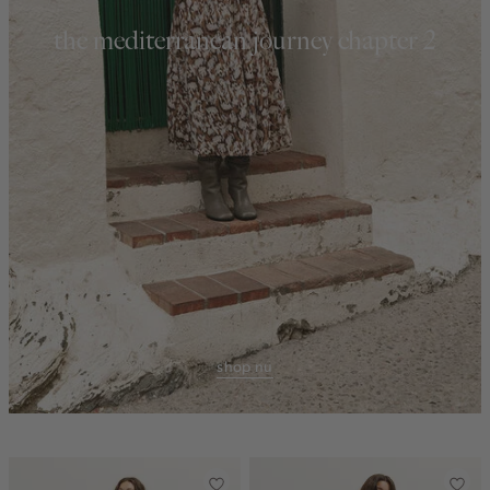
the mediterranean journey chapter 2
shop nu