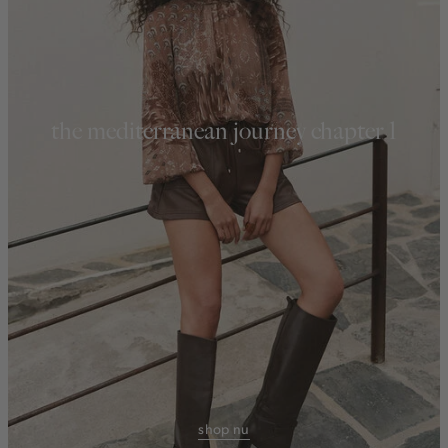
the mediterranean journey chapter 1
shop nu