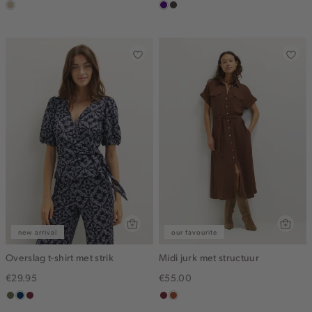
lichtzand
indigo
choco
new arrival
our favourite
Overslag t-shirt met strik
Midi jurk met structuur
€29.95
€55.00
groen,
donkerblauw
brique
bordeaux
bruin