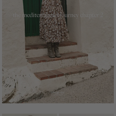
the mediterranean journey chapter 2
shop nu