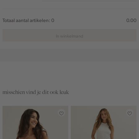
Totaal aantal artikelen:
0
0.00
In winkelmand
misschien vind je dit ook leuk