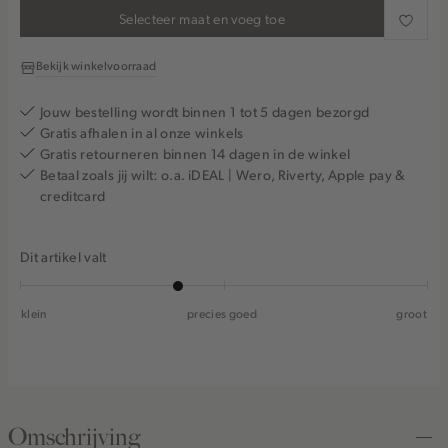
Selecteer maat en voeg toe
Bekijk winkelvoorraad
Jouw bestelling wordt binnen 1 tot 5 dagen bezorgd
Gratis afhalen in al onze winkels
Gratis retourneren binnen 14 dagen in de winkel
Betaal zoals jij wilt: o.a. iDEAL | Wero, Riverty, Apple pay &
creditcard
Dit artikel valt
klein
precies goed
groot
Omschrijving