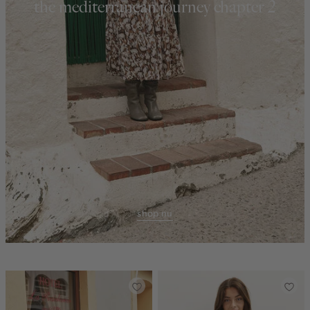
the mediterranean journey chapter 2
shop nu