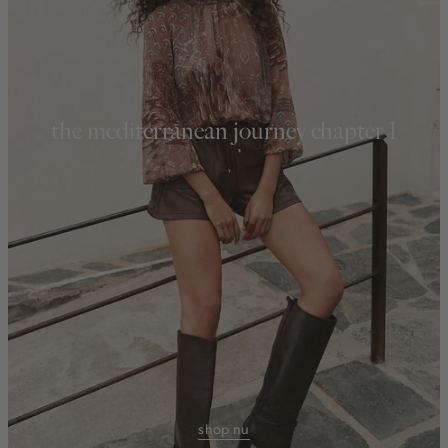
the mediterranean journey chapter 1
shop nu