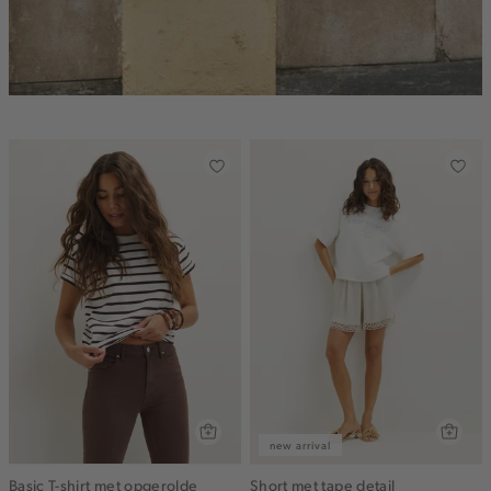
new arrival
Basic T-shirt met opgerolde
Short met tape detail