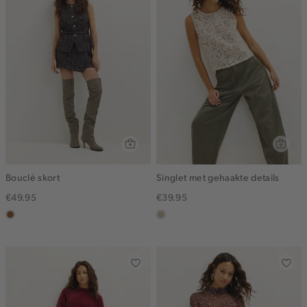
Bouclé skort
Singlet met gehaakte details
€49.95
€39.95
deepmocca
lichtzand