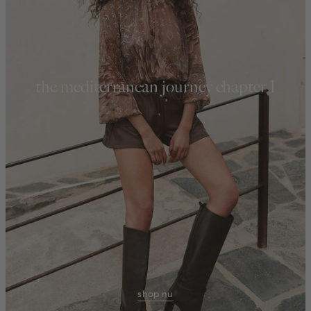
the mediterranean journey chapter 1
shop nu