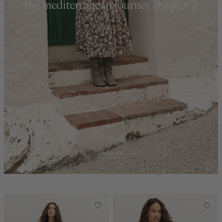
the mediterranean journey chapter 2
shop nu