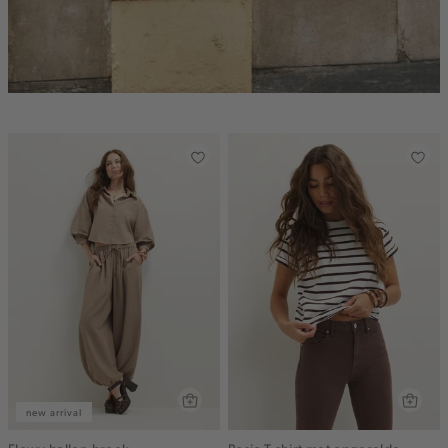
new arrival