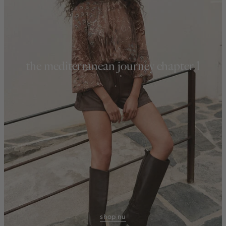
the mediterranean journey chapter 1
shop nu