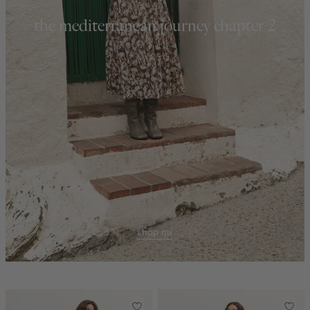
the mediterranean journey chapter 2
shop nu