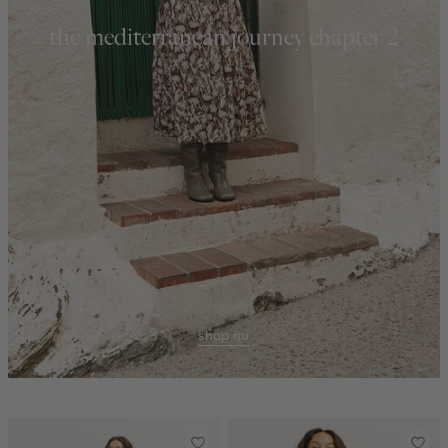
the mediterranean journey chapter 2
shop nu