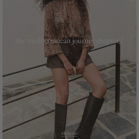
the mediterranean journey chapter 1
shop nu