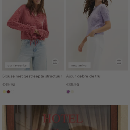
our favourite
new arrival
Blouse met gestreepte structuur
Ajour gebreide trui
€49.95
€39.95
lichtgeel
rood,
blauw,
lila
ecru
kers
ijs