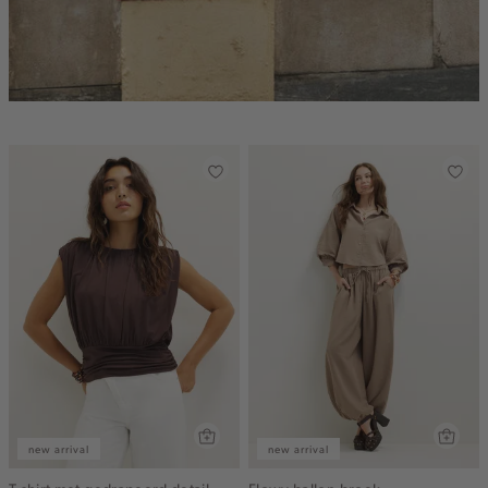
new arrival
new arrival