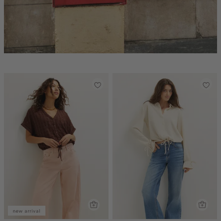
new arrival