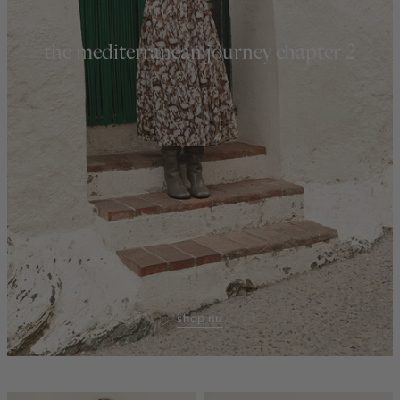
the mediterranean journey chapter 2
shop nu