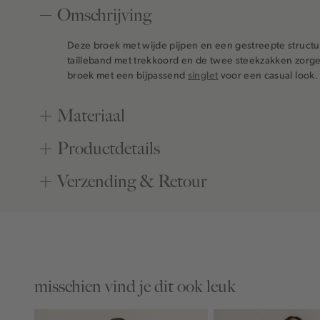
Omschrijving
Deze broek met wijde pijpen en een gestreepte structuu
tailleband met trekkoord en de twee steekzakken zor
broek met een bijpassend
singlet
voor een casual look.
Materiaal
Productdetails
Verzending & Retour
misschien vind je dit ook leuk