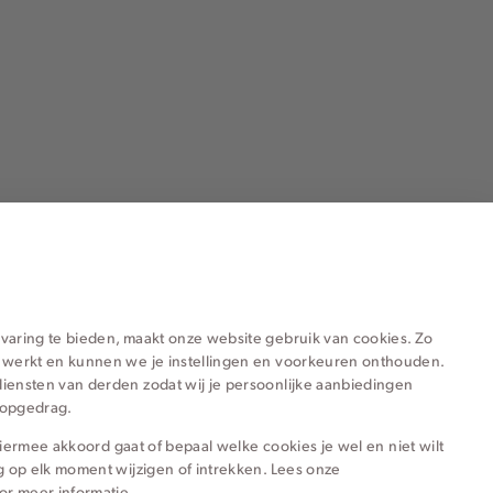
ieën voor jou
varing te bieden, maakt onze website gebruik van cookies. Zo
 werkt en kunnen we je instellingen en voorkeuren onthouden.
iensten van derden zodat wij je persoonlijke aanbiedingen
hopgedrag.
e hiermee akkoord gaat of bepaal welke cookies je wel en niet wilt
g op elk moment wijzigen of intrekken. Lees onze
or meer informatie.