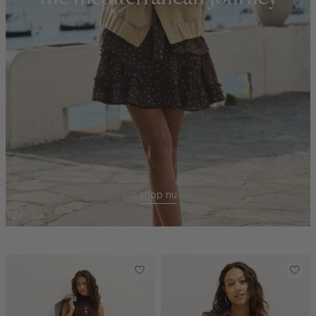
shop nu