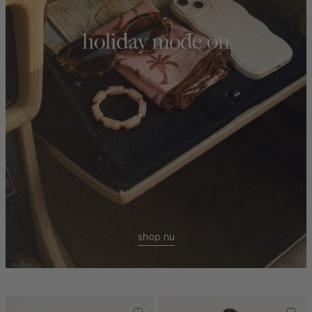
holiday mode on
shop nu