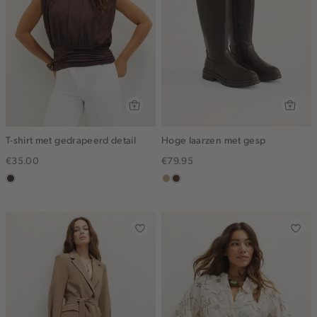
T-shirt met gedrapeerd detail
Hoge laarzen met gesp
€35.00
€79.95
choco
zand
donkerbruin