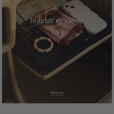
holiday mode on
shop nu