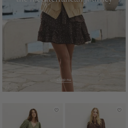
shop nu