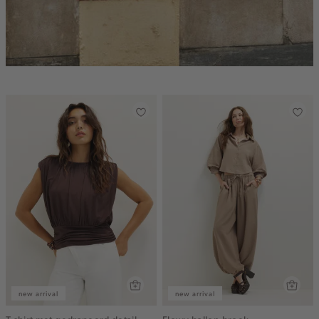
new arrival
new arrival