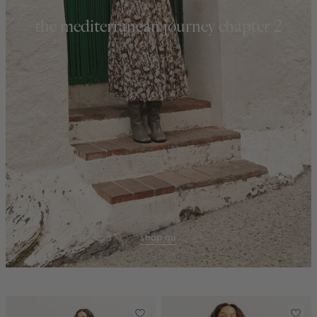
the mediterranean journey chapter 2
shop nu