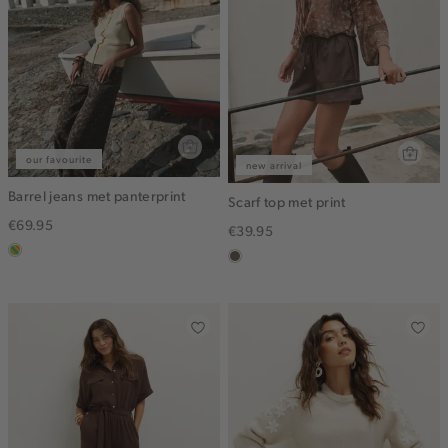
our favourite
new arrival
Barrel jeans met panterprint
Scarf top met print
€69.95
€39.95
meerkleurig
middenbruin