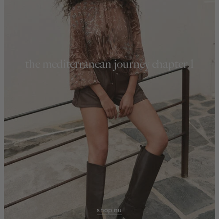
the mediterranean journey chapter 1
shop nu