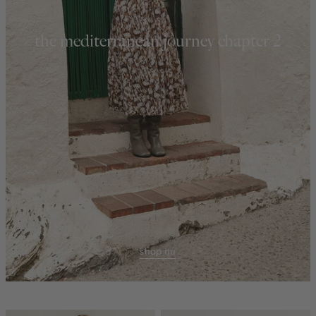
the mediterranean journey chapter 2
shop nu