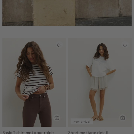
new arrival
Basic T-shirt met opgerolde
Short met tape detail