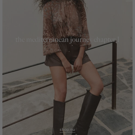
the mediterranean journey chapter 1
shop nu