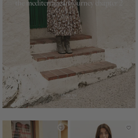
the mediterranean journey chapter 2
shop nu