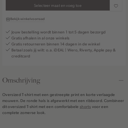
Selecteer maat en voeg toe
Bekijk winkelvoorraad
Jouw bestelling wordt binnen 1 tot 5 dagen bezorgd
Gratis afhalen in al onze winkels
Gratis retourneren binnen 14 dagen in de winkel
Betaal zoals jij wilt: o.a. iDEAL | Wero, Riverty, Apple pay &
creditcard
Omschrijving
Oversized T-shirt met een gestreepte print en korte verlaagde
mouwen. De ronde hals is afgewerkt met een ribboord. Combineer
dit oversized T-shirt met een comfortabele
shorts
voor een
complete zomerse look.